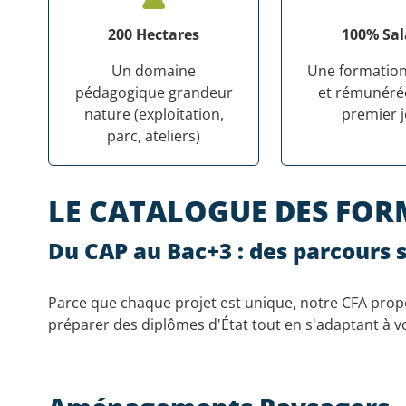
200 Hectares
100% Sal
Un domaine
Une formation
pédagogique grandeur
et rémunérée
nature (exploitation,
premier j
parc, ateliers)
LE CATALOGUE DES FO
Du CAP au Bac+3 : des parcours
Parce que chaque projet est unique, notre CFA pro
préparer des diplômes d'État tout en s'adaptant à vo