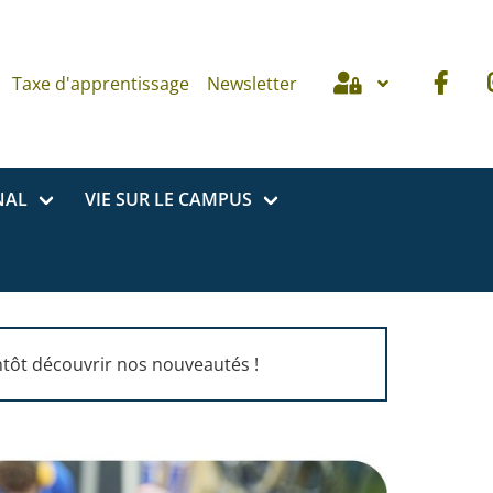
Taxe d'apprentissage
Newsletter
NAL
VIE SUR LE CAMPUS
ntôt découvrir nos nouveautés !