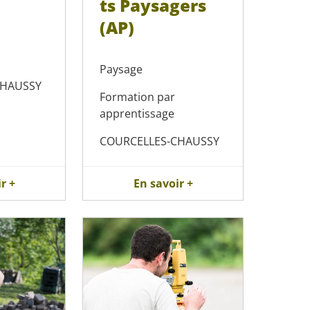
ts Paysagers
(AP)
Paysage
CHAUSSY
Formation par
apprentissage
COURCELLES-CHAUSSY
r +
En savoir +