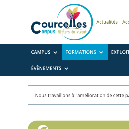
Aller au contenu principal
Actualités
Ac
CAMPUS
FORMATIONS
EXPLOI
ÉVÈNEMENTS
Nous travaillons à l’amélioration de cette