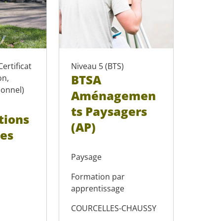
Certificat
Niveau 5 (BTS)
BTSA
on,
ionnel)
Aménagemen
ts Paysagers
tions
(AP)
es
Paysage
Formation par
apprentissage
COURCELLES-CHAUSSY