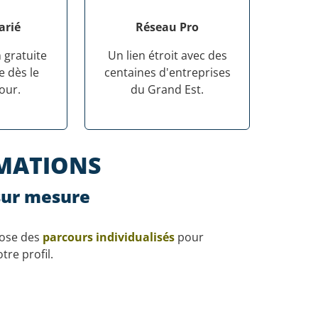
arié
Réseau Pro
 gratuite
Un lien étroit avec des
 dès le
centaines d'entreprises
our.
du Grand Est.
RMATIONS
 sur mesure
pose des
parcours individualisés
pour
tre profil.