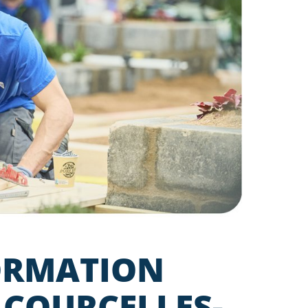
FORMATION
 COURCELLES-