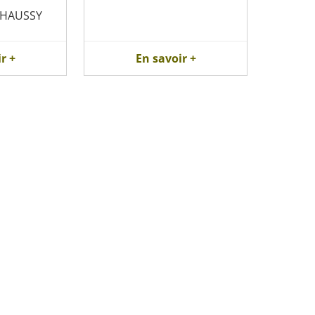
CHAUSSY
r +
En savoir +