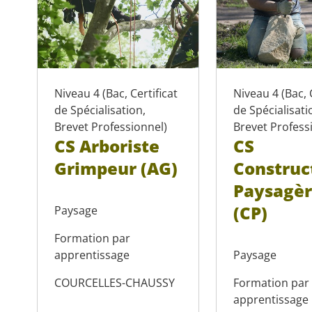
Niveau 4 (Bac, Certificat
Niveau 4 (Bac, 
de Spécialisation,
de Spécialisati
Brevet Professionnel)
Brevet Profess
CS Arboriste
CS
Grimpeur (AG)
Construc
Paysagèr
(CP)
Paysage
Formation par
apprentissage
Paysage
COURCELLES-CHAUSSY
Formation par
apprentissage