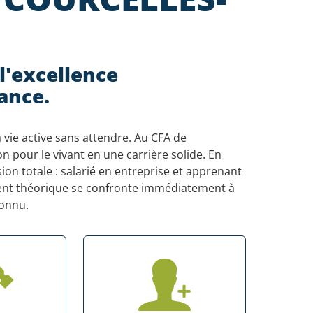
 l'excellence
nance.
 vie active sans attendre. Au CFA de
 pour le vivant en une carrière solide. En
on totale : salarié en entreprise et apprenant
ment théorique se confronte immédiatement à
connu.