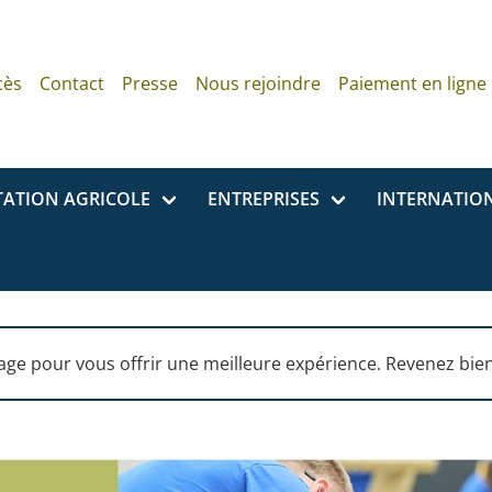
cès
Contact
Presse
Nous rejoindre
Paiement en ligne
TATION AGRICOLE
ENTREPRISES
INTERNATIO
 page pour vous offrir une meilleure expérience. Revenez bie