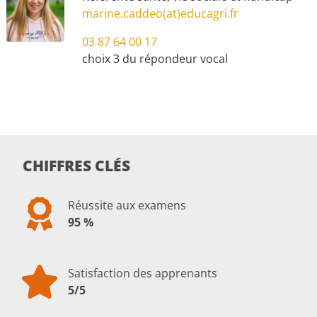
marine.caddeo(at)educagri.fr
03 87 64 00 17
choix 3 du répondeur vocal
CHIFFRES CLÉS
Réussite aux examens
95 %
Satisfaction des apprenants
5/5