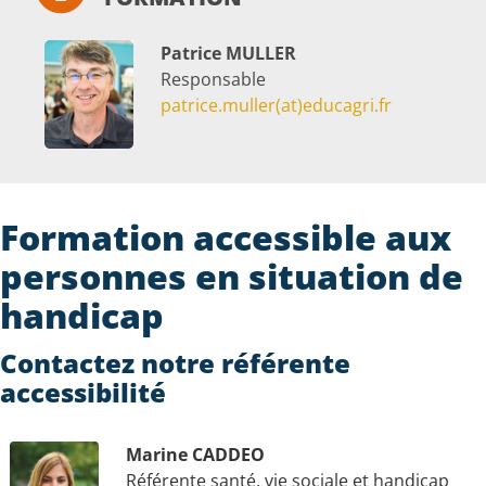
Patrice MULLER
Responsable
patrice.muller(at)educagri.fr
Formation accessible aux
personnes en situation de
handicap
Contactez notre référente
accessibilité
Marine CADDEO
Référente santé, vie sociale et handicap