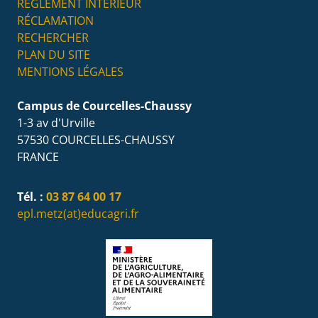
RÉGLEMENT INTÉRIEUR
RÉCLAMATION
RECHERCHER
PLAN DU SITE
MENTIONS LÉGALES
Campus de Courcelles-Chaussy
1-3 av d'Urville
57530
COURCELLES-CHAUSSY
FRANCE
Tél. :
03 87 64 00 17
epl.metz(at)educagri.fr