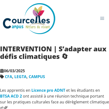
Aller au contenu principal
INTERVENTION | S’adapter aux
défis climatiques 🔄
06/03/2025
CFA
,
LEGTA
,
CAMPUS
Les apprentis en
Licence pro ADNT
et les étudiants en
BTSA ACD 2
ont assisté à une réunion technique portant
sur les pratiques culturales face au dérèglement climatique
🌱🌾