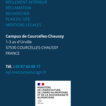
RÉGLEMENT INTÉRIEUR
RÉCLAMATION
RECHERCHER
PLAN DU SITE
MENTIONS LÉGALES
Campus de Courcelles-Chaussy
1-3 av d'Urville
57530
COURCELLES-CHAUSSY
FRANCE
Tél. :
03 87 64 00 17
epl.metz(at)educagri.fr