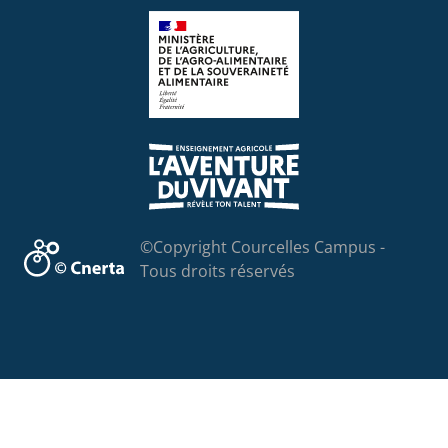
©Copyright Courcelles Campus -
Tous droits réservés