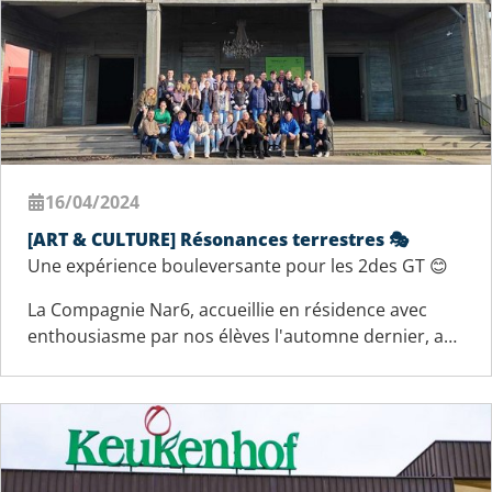
16/04/2024
[ART & CULTURE] Résonances terrestres 🎭
Une expérience bouleversante pour les 2des GT 😊
La Compagnie Nar6, accueillie en résidence avec
enthousiasme par nos élèves l'automne dernier, a…