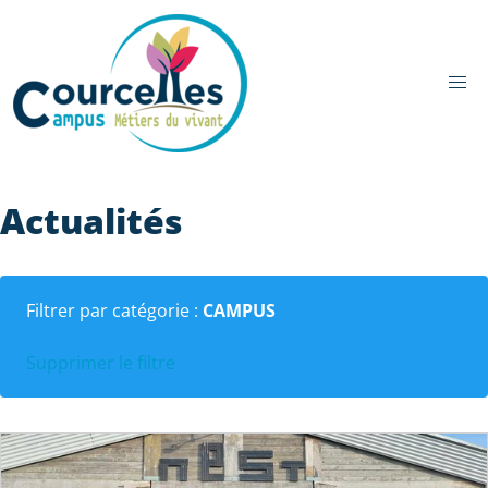
Aller au contenu principal
Actualités
Filtrer par catégorie :
CAMPUS
Supprimer le filtre