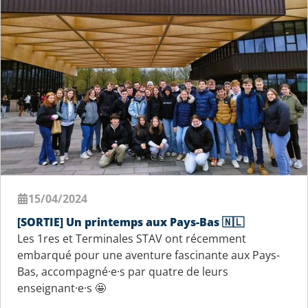
15/04/2024
[SORTIE] Un printemps aux Pays-Bas 🇳🇱
Les 1res et Terminales STAV ont récemment
embarqué pour une aventure fascinante aux Pays-
Bas, accompagné·e·s par quatre de leurs
enseignant·e·s 🤩