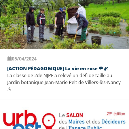
05/04/2024
[ACTION PÉDAGOGIQUE] La vie en rose 🌹🌿
La classe de 2de NJPF a relevé un défi de taille au
Jardin botanique Jean-Marie Pelt de Villers-lès-Nancy
💪