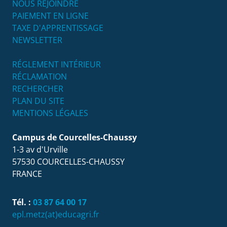
NOUS REJOINDRE
PAIEMENT EN LIGNE
TAXE D'APPRENTISSAGE
NEWSLETTER
RÉGLEMENT INTÉRIEUR
RÉCLAMATION
RECHERCHER
PLAN DU SITE
MENTIONS LÉGALES
Campus de Courcelles-Chaussy
1-3 av d'Urville
57530
COURCELLES-CHAUSSY
FRANCE
Tél. :
03 87 64 00 17
epl.metz(at)educagri.fr