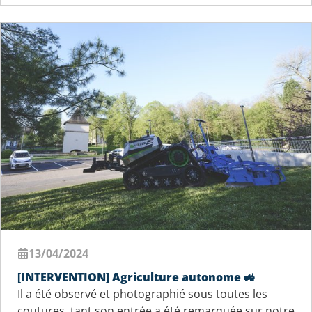
13/04/2024
[INTERVENTION] Agriculture autonome 🚜
Il a été observé et photographié sous toutes les
coutures, tant son entrée a été remarquée sur notre